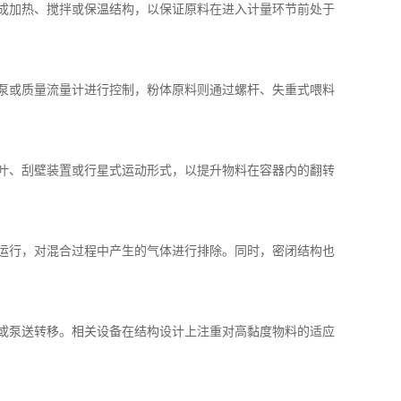
成加热、搅拌或保温结构，以保证原料在进入计量环节前处于
泵或质量流量计进行控制，粉体原料则通过螺杆、失重式喂料
叶、刮壁装置或行星式运动形式，以提升物料在容器内的翻转
运行，对混合过程中产生的气体进行排除。同时，密闭结构也
或泵送转移。相关设备在结构设计上注重对高黏度物料的适应