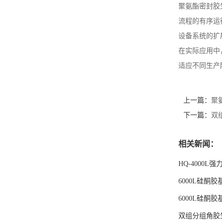
聚氨酯密封胶
留
流程的有序运
设备系统的扩
言
在实际应用中
适应不同生产
上一篇：
聚
下一篇：
双
相关新闻：
HQ-4000L
6000L硅酮
6000L硅酮
双组分组角胶