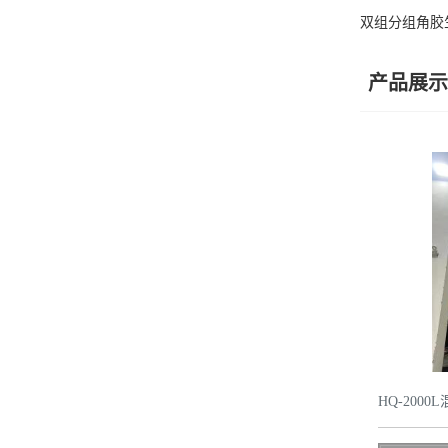
双组分组角胶
产品展示
HQ-200