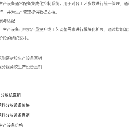
生产设备通常配备集成化控制系统，用于对各工艺参数进行统一管理。通
行，并为生产管理提供数据支持。
展与适配
，生产设备可根据产量提升或工艺调整需求进行模块化扩展。通过增加混
阶段的组织安排。
氨酯密封胶生产设备直销
组分组角胶生产设备直销
强力分散机直销
胶基料分散设备价格
胶基料分散设备直销
生产设备价格