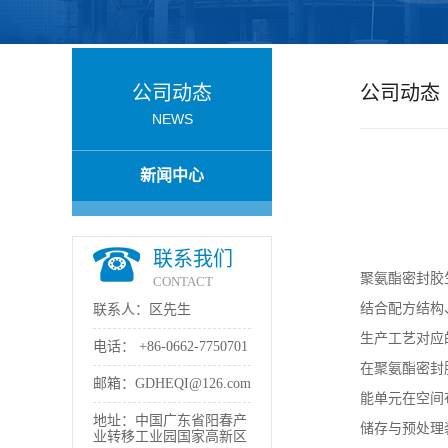
公
司
公司动态
公司动态
NEWS
动
新闻中心
态
产
联系我们
聚氨酯密封胶
品
CONTACT
结合配方结构
联系人：区先生
展
生产工艺对应
电话：
+86-0662-7750701
在聚氨酯密封
厅
邮箱：
GDHEQI@126.com
能单元在空间
地址：中国广东省阳春产
储存与预处理
证
业转移工业园国家高新区