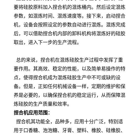
要将硅胶原料加入捏合机的混炼桶内。然后设定混炼
参数，如混炼时间、混炼速度等。接下来，启动捏合
机，设备会按照设定的参数自动进行混炼。混炼完成
后，可以借助捏合机内部的卸料机构将混炼好的硅胶
取出，进入下一步的生产流程。
总的来说，捏合机在混炼硅胶生产过程中发挥了重
要作用。其高效、稳定的性能，以及简单易操作的特
点，使得捏合机成为混炼硅胶生产中不可或缺的设
备。但是，正如任何机械设备一样，定期的维护和保
养是必要的，以确保捏合机的稳定运行，从而保障混
炼硅胶的生产质量和效率。
捏合机应用范围：
捏合机其功能全，品种多，应用十分广泛，特别适
用于口香糖、泡泡糖、牙膏、塑料、橡胶、硅橡胶、