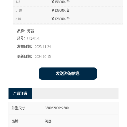
1-5
￥
158000 /台
书
5-10
￥
138000 /台
≥10
￥
128000 /台
荣
品牌：
河器
誉
货号：
HQ-01-1
发布日期：
2023-11-24
联
更新日期：
2024-10-15
系
发送咨询信息
方
产品详请
式
3500*2000*2500
外型尺寸
在
品牌
河器
线