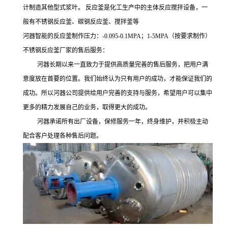
计制造其他型式浆叶。
反应釜是化工生产中的主体反应搅拌设备，一
般有不锈钢反应釜、碳钢反应釜、搅拌釜等
河器智能的反应釜制作压力：
-0.095-0.1MPA
；
1-5MPA
（按要求制作）
不锈钢反应釜厂家的售后服务：
河器长期以来一直致力于提供高质量完善的售后服务，把用户满
意度放在首要的位置。我们始终认为只有用户的成功，才能保证我们的
成功。所以河器公司提供给用户完善的支持与服务，希望用户可以集中
更多的精力发展自己的业务，取得更大的成功。
河器承诺所有出厂设备，保修服务一年，终身维护，并积极主动
配合客户处理各种售后问题。