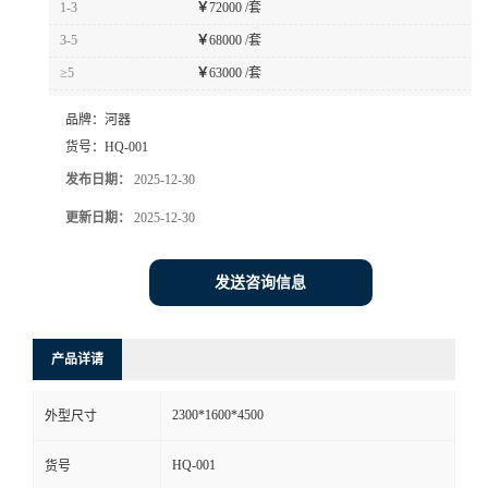
1-3
￥
72000 /套
书
3-5
￥
68000 /套
≥5
￥
63000 /套
荣
品牌：
河器
誉
货号：
HQ-001
发布日期：
2025-12-30
联
更新日期：
2025-12-30
系
发送咨询信息
方
产品详请
式
2300*1600*4500
外型尺寸
在
HQ-001
货号
线