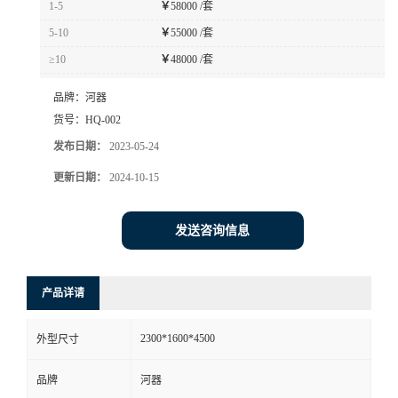
1-5
￥
58000 /套
书
5-10
￥
55000 /套
≥10
￥
48000 /套
荣
品牌：
河器
誉
货号：
HQ-002
发布日期：
2023-05-24
联
更新日期：
2024-10-15
系
发送咨询信息
方
产品详请
式
2300*1600*4500
外型尺寸
在
品牌
河器
线