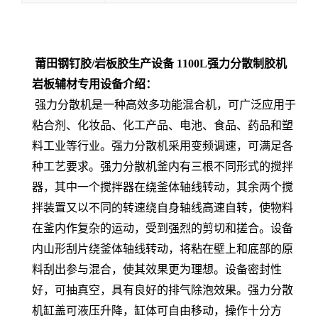
莆田钢钉胶/岩板胶生产设备 1100L强力分散制胶机
岩板辅材专用设备介绍：
强力分散机是一种高效多功能混合机，可广泛应用于
粘合剂、化妆品、化工产品、电池、食品、药品和塑
料工业等行业。强力分散机采用变频调速，可满足各
种工艺要求。强力分散机釜内有三根不同形式的搅拌
器，其中一个搅拌器在绕釜体轴线转动，其余两个搅
拌装置又以不同的转速绕自身轴线高速自转，使物料
在釜内作复杂的运动，受到强烈的剪切和搓合。设备
内山形刮片绕釜体轴线转动，将粘在壁上和底部的原
料刮出参与混合，使其效果更为理想。设备密封性
好，可抽真空，具有良好的排气除泡效果。强力分散
机缸盖可液压升降，缸体可自由移动，操作十分方