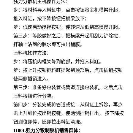
强力分散机主机操作方法：
步：将材料导入料缸中，点击按钮将主机横梁升起，
推入料缸，按下降按钮把横梁放下；
步：低速启动搅拌按钮，使转速从低到高慢慢开起。
第三步：等胶做好之后，把横梁升起用刮刀铲除搅，
拌轴上沾到的胶水即可拉出铺膜。
压料机操作方法：
步：将压机内框架降到底部，并推入料缸。
步：按上升按钮把料缸提起到顶部后，点击插销按钮
使两侧插销进入。
第三步：准备好包装管或管道连接包装机，之后点击
压料按钮进行分装。
第四步：分装完成将管道或接口从料缸上拆除，再点
击上升到位按出销按键，使两侧插销排出， 按下降按
钮到位即停，随即拉出料缸清洗。
1100L强力分散制胶机销售群体：