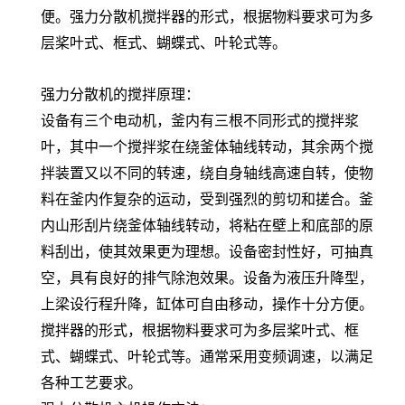
便。强力分散机搅拌器的形式，根据物料要求可为多
层桨叶式、框式、蝴蝶式、叶轮式等。
强力分散机的搅拌原理：
设备有三个电动机，釜内有三根不同形式的搅拌浆
叶，其中一个搅拌浆在绕釜体轴线转动，其余两个搅
拌装置又以不同的转速，绕自身轴线高速自转，使物
料在釜内作复杂的运动，受到强烈的剪切和搓合。釜
内山形刮片绕釜体轴线转动，将粘在壁上和底部的原
料刮出，使其效果更为理想。设备密封性好，可抽真
空，具有良好的排气除泡效果。设备为液压升降型，
上梁设行程升降，缸体可自由移动，操作十分方便。
搅拌器的形式，根据物料要求可为多层桨叶式、框
式、蝴蝶式、叶轮式等。通常采用变频调速，以满足
各种工艺要求。