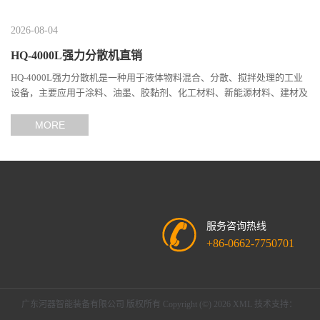
2026-08-04
HQ-4000L强力分散机直销
HQ-4000L强力分散机是一种用于液体物料混合、分散、搅拌处理的工业
设备，主要应用于涂料、油墨、胶黏剂、化工材料、新能源材料、建材及
精细化工等行业。 该设备采用高速分散技术，通过分散盘高...
MORE
服务咨询热线
+86-0662-7750701
广东河器智能装备有限公司
版权所有 Copyright (©) 2026
XML
技术支持：