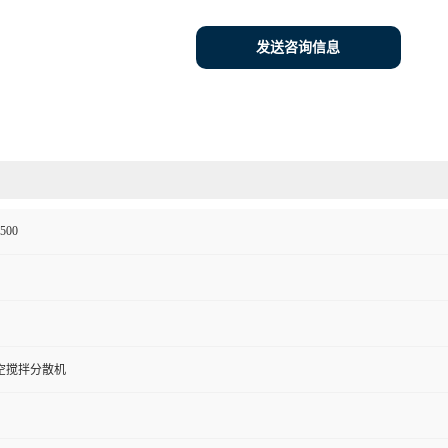
发送咨询信息
500
空搅拌分散机