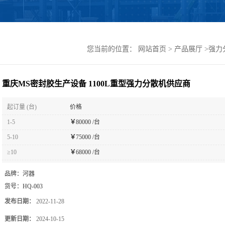
您当前的位置：
网站首页
>
产品展厅
>
强力
重庆MS密封胶生产设备 1100L重型强力分散机供应商
起订量 (台)
价格
1-5
￥
80000 /台
5-10
￥
75000 /台
≥10
￥
68000 /台
品牌：
河器
货号：
HQ-003
发布日期：
2022-11-28
更新日期：
2024-10-15