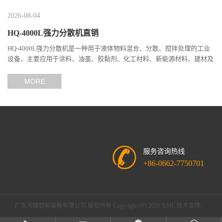
2026-08-04
HQ-4000L强力分散机直销
HQ-4000L强力分散机是一种用于液体物料混合、分散、搅拌处理的工业
设备，主要应用于涂料、油墨、胶黏剂、化工材料、新能源材料、建材及
精细化工等行业。 该设备采用高速分散技术，通过分散盘高...
MORE
服务咨询热线
+86-0662-7750701
广东河器智能装备有限公司
版权所有 Copyright (©) 2026
XML
技术支持：