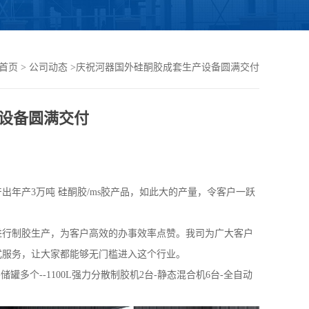
首页
>
公司动态
>
庆祝河器国外硅酮胶成套生产设备圆满交付
设备圆满交付
出年产3万吨 硅酮胶/ms胶产品，如此大的产量，令客户一跃
进行制胶生产，为客户高效的办事效率点赞。我司为广大客户
式服务，让大家都能够无门槛进入这个行业。
罐多个--1100L强力分散制胶机2台-静态混合机6台-全自动