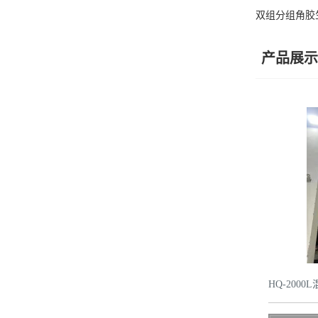
双组分组角胶
产品展示
HQ-200