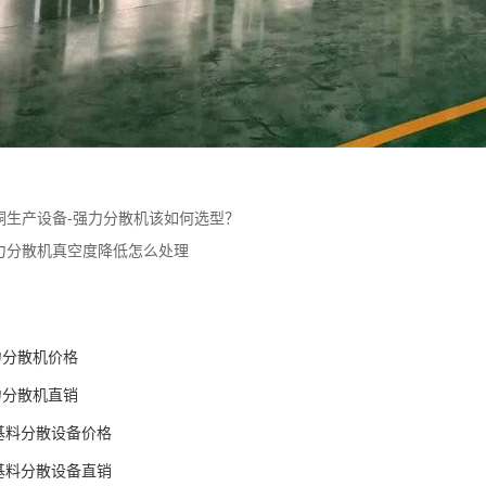
酮生产设备-强力分散机该如何选型？
力分散机真空度降低怎么处理
强力分散机价格
强力分散机直销
胶基料分散设备价格
胶基料分散设备直销