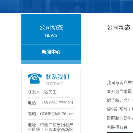
公
司
公司动态
公司动态
NEWS
动
新闻中心
态
产
联系我们
我司与客户去
品
CONTACT
晋升为当地最
联系人：区先生
展
据了解，今年
电话：
+86-0662-7750701
提供硅酮胶工
厅
邮箱：
GDHEQI@126.com
硅酮胶自动生产
地址：中国广东省阳春产
包装机12台
证
业转移工业园国家高新区