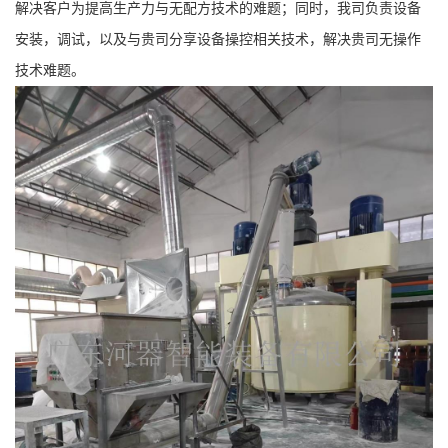
解决
客户为提高生产力与
无配方技术
的
难题；同时，我司负责设备
留
安装，调试，以及与贵司分享设备操控相关技术，解决贵司无操作
技术难题。
言