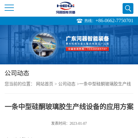
+86-0662-7750701
热线：
公
司
首
页
公司动态
您当前的位置：
网站首页
>
公司动态
>
一条中型硅酮玻璃胶生产线
公
设备的应用方案
司
一条中型硅酮玻璃胶生产线设备的应用方案
介
发表时间：2023-01-07
绍