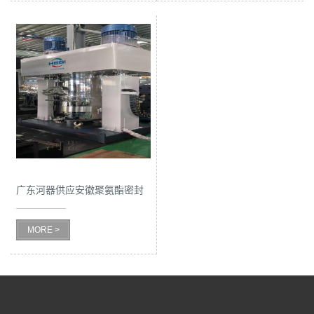
广东河器供应安徽聚氨酯密封
胶生产设备
MORE >